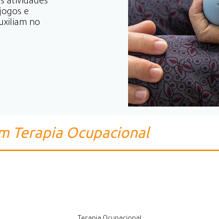
s atividades
 jogos e
uxiliam no
em Terapia Ocupacional
Terapia Ocupacional