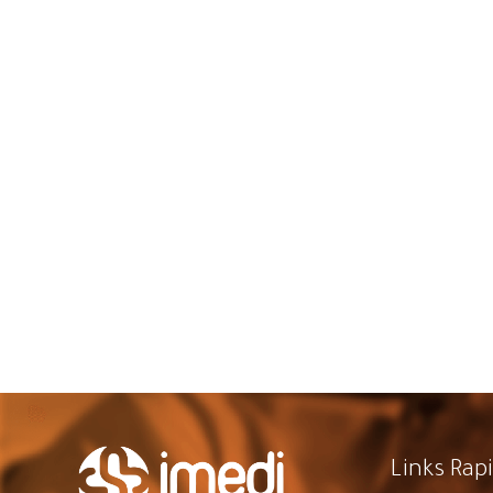
Links Rap