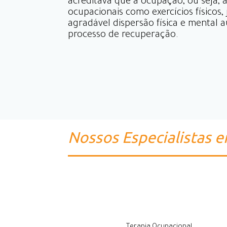
acreditava que a ocupação, ou seja, a
ocupacionais como exercícios físicos,
agradável dispersão física e mental a
processo de recuperação.
Nossos Especialistas 
Terapia Ocupacional