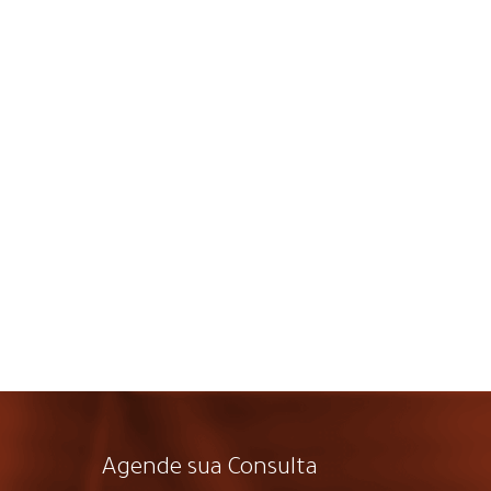
Agende sua Consulta