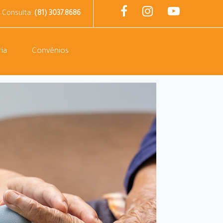
 Consulta:
(81) 3037.8686
ia
Convênios