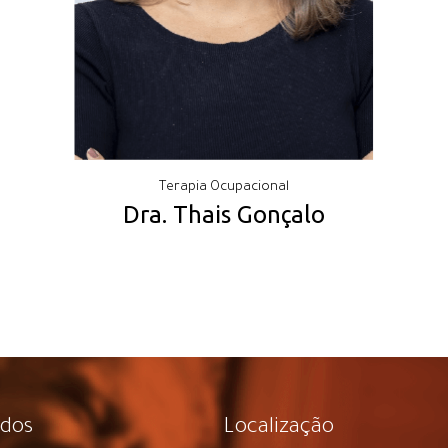
Terapia Ocupacional
Dra. Thais Gonçalo
idos
Localização