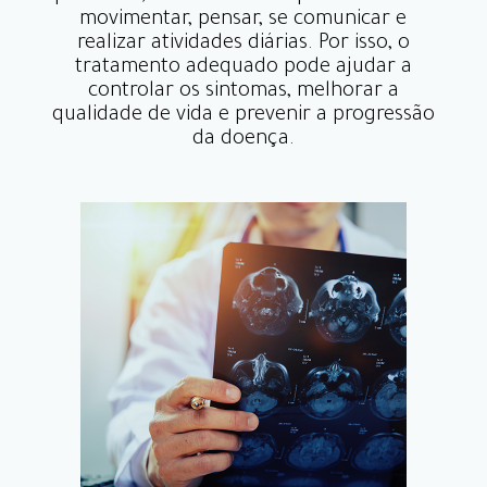
movimentar, pensar, se comunicar e
realizar atividades diárias. Por isso, o
tratamento adequado pode ajudar a
controlar os sintomas, melhorar a
qualidade de vida e prevenir a progressão
da doença.