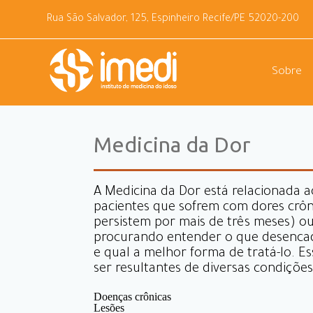
Rua São Salvador, 125, Espinheiro Recife/PE 52020-200
Sobre
Medicina da Dor
A Medicina da Dor está relacionada 
pacientes que sofrem com dores crôn
persistem por mais de três meses) o
procurando entender o que desenca
e qual a melhor forma de tratá-lo. 
ser resultantes de diversas condiçõe
Doenças crônicas
Lesões