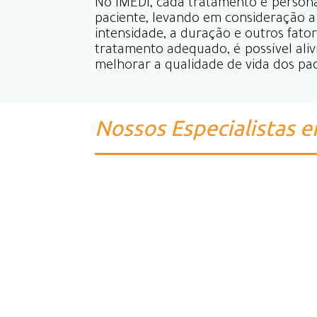
No IMEDI, cada tratamento é persona
paciente, levando em consideração a 
intensidade, a duração e outros fato
tratamento adequado, é possível aliv
melhorar a qualidade de vida dos pac
Nossos Especialistas 