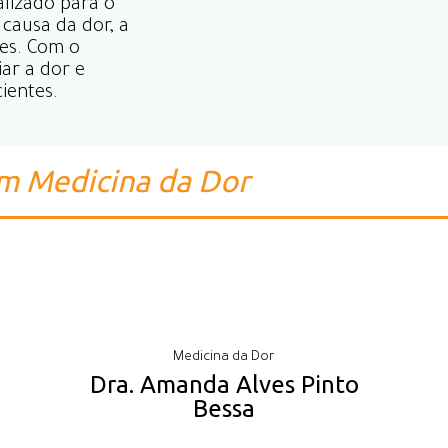
lizado para o
causa da dor, a
res. Com o
iar a dor e
ientes.
em Medicina da Dor
Medicina da Dor
Dra. Amanda Alves Pinto
Bessa