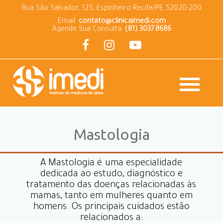
Rua São Salvador, 125, Espinheiro Recife/PE 52020-200
Email:
contato@clinicaimedi.com
Agende Sua Consulta:
(81) 3037.8686
Mastologia
A Mastologia é uma especialidade
dedicada ao estudo, diagnóstico e
tratamento das doenças relacionadas às
mamas, tanto em mulheres quanto em
homens. Os principais cuidados estão
relacionados a: