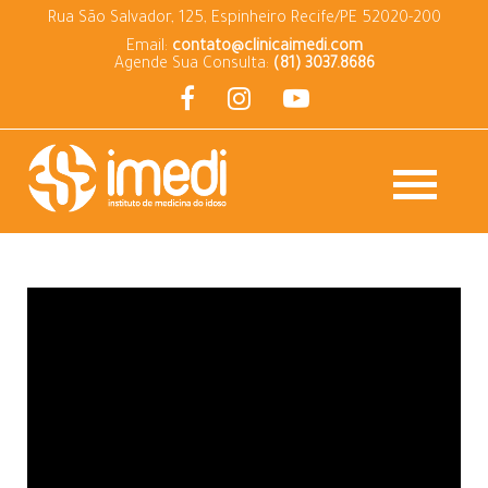
Rua São Salvador, 125, Espinheiro Recife/PE 52020-200
Email:
contato@clinicaimedi.com
Agende Sua Consulta:
(81) 3037.8686