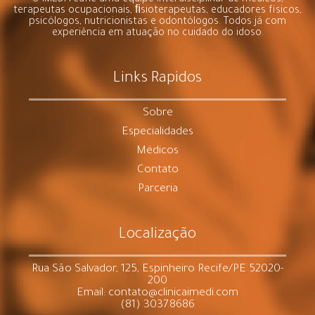
O IMEDI reúne uma equipe interdisciplinar de médicos,
terapeutas ocupacionais, ﬁsioterapeutas, educadores físicos,
psicólogos, nutricionistas e odontólogos. Todos já com
experiência em atuação no cuidado do idoso.
Links Rapidos
Sobre
Especialidades
Médicos
Contato
Parceria
Localização
Rua São Salvador, 125, Espinheiro Recife/PE 52020-
200
Email: contato@clinicaimedi.com
(81) 3037.8686