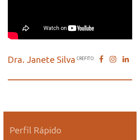
Dra. Janete Silva
CREFITO:
Perfil Rápido