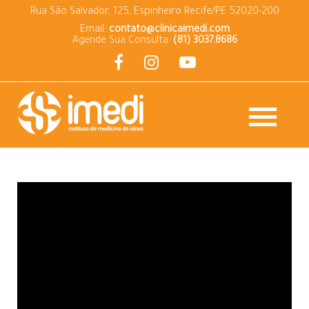
Rua São Salvador, 125, Espinheiro Recife/PE 52020-200
Email:
contato@clinicaimedi.com
Agende Sua Consulta:
(81) 3037.8686