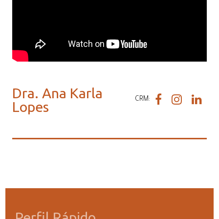
Dra. Ana Karla
CRM:
Lopes
Perfil Rápido