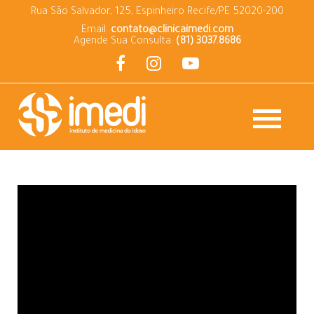
Rua São Salvador, 125, Espinheiro Recife/PE 52020-200
Email:
contato@clinicaimedi.com
Agende Sua Consulta:
(81) 3037.8686